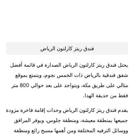
فندق ريتز كارلتون الرياض
يحتل فندق ريتز كارلتون الرياض الصدارة في قائمة أفضل
شقق فندقية بالرياض ذات الخمس نجوم، ويتمتع بموقع
مثالي على طريق مكة، ويتواجد على بعد حوالي 800 متر
فقط من حديقة الهدا.
يقدم فندق ريتز كارلتون الرياض وحدات إقامة فاخرة مزودة
جميعها بمنطقة معيشة، ومنطقة جلوس، ويوفر المرافق
ووسائل الترفيه المختلفة ومن أهمها مسبح رائع ومنطقة