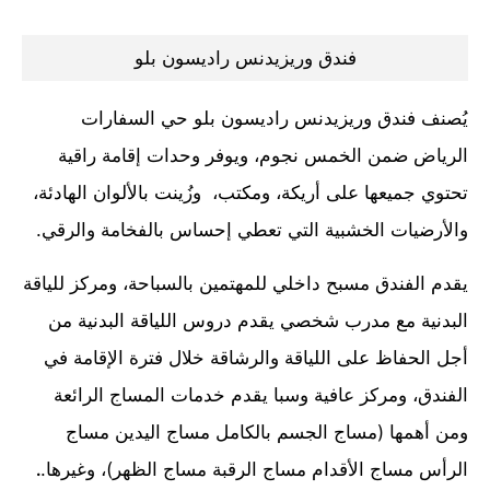
فندق وريزيدنس راديسون بلو
يُصنف فندق وريزيدنس راديسون بلو حي السفارات
الرياض ضمن الخمس نجوم، ويوفر وحدات إقامة راقية
تحتوي جميعها على أريكة، ومكتب، وزُينت بالألوان الهادئة،
والأرضيات الخشبية التي تعطي إحساس بالفخامة والرقي.
يقدم الفندق مسبح داخلي للمهتمين بالسباحة، ومركز للياقة
البدنية مع مدرب شخصي يقدم دروس اللياقة البدنية من
أجل الحفاظ على اللياقة والرشاقة خلال فترة الإقامة في
الفندق، ومركز عافية وسبا يقدم خدمات المساج الرائعة
ومن أهمها (مساج الجسم بالكامل مساج اليدين مساج
الرأس مساج الأقدام مساج الرقبة مساج الظهر)، وغيرها.
.