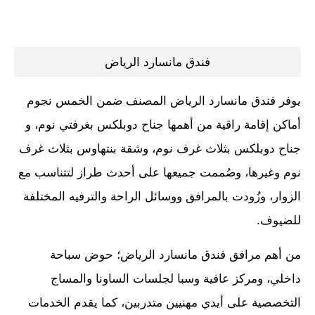
فندق مانسارد الرياض
يوفر فندق مانسارد الرياض المصنف ضمن الخمس نجوم
أماكن إقامة راقية من أهمها جناح دوبلكس بغرفتي نوم، و
جناح دوبلكس بثلاث غرف نوم، وشقة بنتهاوس بثلاث غرف
نوم وغيرها، وصُممت جميعها على أحدث طراز لتتناسب مع
الزوار، وزُودت بالمرافق ووسائل الراحة والترفيه المختلفة
للضيوف.
من أهم مرافق فندق مانسارد الرياض؛ حوض سباحة
داخلي، ومركز عافية وسبا لجلسات الساونا والمساج
التخصصية على أيدي مهنيين متدربين، كما يقدم الخدمات