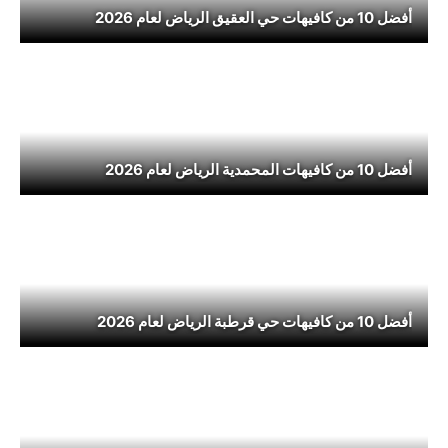
أفضل 10 من كافيهات حي العقيق الرياض لعام 2026
أفضل 10 من كافيهات المحمدية الرياض لعام 2026
أفضل 10 من كافيهات حي قرطبة الرياض لعام 2026