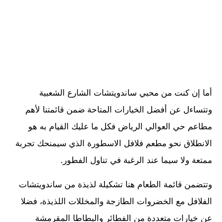
أما إن كنت من محبي ساندويتشات الشارع الشعبية
وتتساءل عن أفضل الخيارات المتاحة ضمن قائمتنا لأهم
مطاعم حي العوالي الرياض فكل ما عليك القيام به هو
الانطلاق نحو مطعم فلافل الاسطورة الذي سيمنحك تجربة
ممتعة ولا سيما عند الرغبة في تناول الفطور.
وتتضمن قائمة الطعام هنا تشكيلة لذيذة من ساندويتشات
الفلافل مع الخضروات الطازجة والمخللات اللذيذة، فضلا
عن خيارات متعددة من الفطائر والبطاطا المقرمشة