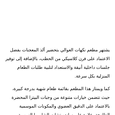
يشتهر مطعم نكهات العوالي بتحضير ألذ المعجنات بفضل
الاعتماد على فرن كلاسيكي من الحطب، بالإضافة إلى توفير
جلسات داخلية أنيقة والاستعداد لتلبية طلبات الطعام
المنزلية بكل سرعة.
كما ويمتاز هذا المطعم بقائمة طعام شهية بدرجة كبيرة،
حيث تتضمن خيارات متنوعة من وجبات البيتزا المحضرة
بالاعتماد على الدقيق العضوي والمكونات الموسمية
الطازجة، علاوة على ساندويتشات الشاورما السورية