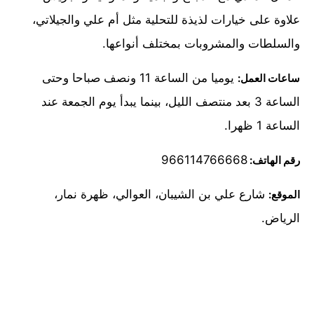
علاوة على خيارات لذيذة للتحلية مثل أم علي والجيلاتي،
والسلطات والمشروبات بمختلف أنواعها.
يوميا من الساعة 11 ونصف صباحا وحتى
ساعات العمل:
الساعة 3 بعد منتصف الليل، بينما يبدأ يوم الجمعة عند
الساعة 1 ظهرا.
966114766668
رقم الهاتف:
شارع علي بن الشيبان، العوالي، ظهرة نمار،
الموقع:
الرياض.