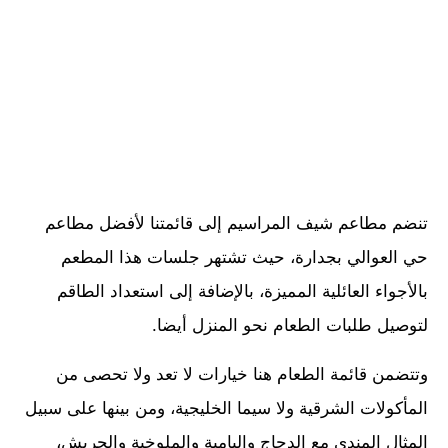
تنضم مطاعم شيف المراسيم إلى قائمتنا لأفضل مطاعم
حي العوالي بجدارة، حيث تشتهر جلسات هذا المطعم
بالأجواء العائلية المميزة، بالإضافة إلى استعداد الطاقم
لتوصيل طلبات الطعام نحو المنزل أيضا.
وتتضمن قائمة الطعام هنا خيارات لا تعد ولا تحصى من
المأكولات الشرقية ولا سيما الخليجية، ومن بينها على سبيل
المثال المندي مع الدجاج والبامية والملوخية والجريش،