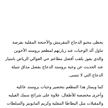
يحظى محبو الدجاج المقرمش والأجنحة المقلية بفرصة
تناول ألذ الوجبات عند زيارتهم لمطعم بروستد الأخوين
والذي يفوز بلقب أفضل مطاعم حي العوالي الرياض بامتياز
عند الحديث عن وجبة بروستد الدجاج بفضل مذاق تتبيلة
الدجاج التي لا تنسى.
كما ويمتاز هذا المطعم بتحضير وجبات بروستد عائلية
وأخرى مخصصة للأطفال، علاوة على شرائح سمك الفيليه
والمقبلات مثل البطاطا المقلية وكريم المايونيز والسلطات