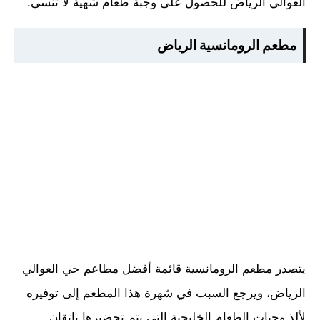
العوالي الرياض للحصول على وجبة طعام شهية لا تنسى.
مطعم الرومانسية الرياض
يتصدر مطعم الرومانسية قائمة أفضل مطاعم حي العوالي
الرياض، ويرجع السبب في شهرة هذا المطعم إلى توفيره
لألذ وجبات الطعام الخليجية التي يتم تحضيرها بإتقان