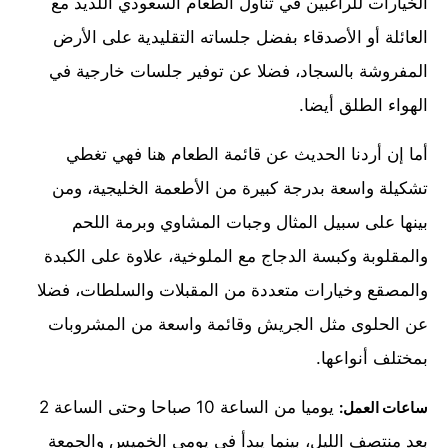
الخيارات للراغبين في تناول الطعام السعودي اللذيذ مع
العائلة أو الأصدقاء بفضل جلساته التقليدية على الأرض
المفروشة بالسجاد، فضلا عن توفير جلسات خارجية في
الهواء الطلق أيضا.
أما إن أردنا الحديث عن قائمة الطعام هنا فهي تغطي
تشكيلة واسعة بدرجة كبيرة من الأطعمة الخليجية، ومن
بينها على سبيل المثال وجبات المشاوي وبرمة اللحم
والمقلوبة وكبسة الدجاج مع الملوخية، علاوة على الكبدة
والمصقع وخيارات متعددة من المقبلات والسلطات، فضلا
عن الحلوى مثل الجريش وقائمة واسعة من المشروبات
بمختلف أنواعها.
يوميا من الساعة 10 صباحا وحتى الساعة 2
ساعات العمل:
بعد منتصف الليل، بينما يبدأ في يومي الخميس والجمعة