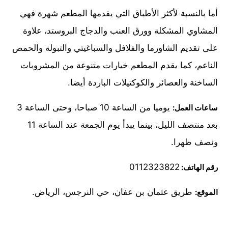
أما بالنسبة لأكثر الأطباق التي يقدمها المطعم شهرة فهي
المشاوي المشكلة وورق العنب والدجاج البروستد، علاوة
على تقديم الشاورما والفلافل والسباغيتي والتبولة والحمص
الناعم، كما يقدم المطعم خيارات متنوعة من المشروبات
الساخنة والعصائر والكوكتيلات الباردة أيضا.
يوميا من الساعة 10 صباحا، وحتى الساعة 3
ساعات العمل:
بعد منتصف الليل، بينما يبدأ يوم الجمعة عند الساعة 11
ونصف ظهرا.
0112323822
رقم الهاتف:
طريق عثمان بن عفان، حي النرجس، الرياض.
الموقع: