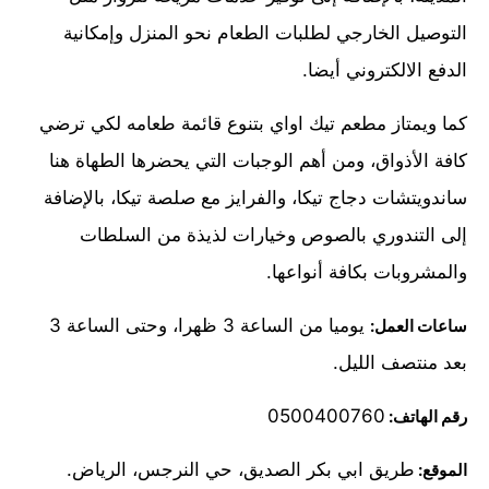
التوصيل الخارجي لطلبات الطعام نحو المنزل وإمكانية
الدفع الالكتروني أيضا.
كما ويمتاز مطعم تيك اواي بتنوع قائمة طعامه لكي ترضي
كافة الأذواق، ومن أهم الوجبات التي يحضرها الطهاة هنا
ساندويتشات دجاج تيكا، والفرايز مع صلصة تيكا، بالإضافة
إلى التندوري بالصوص وخيارات لذيذة من السلطات
والمشروبات بكافة أنواعها.
يوميا من الساعة 3 ظهرا، وحتى الساعة 3
ساعات العمل:
بعد منتصف الليل.
0500400760
رقم الهاتف:
طريق ابي بكر الصديق، حي النرجس، الرياض.
الموقع: