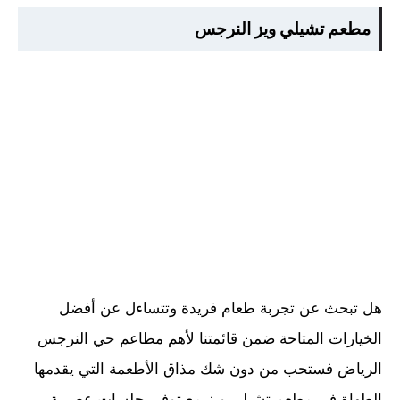
مطعم تشيلي ويز النرجس
هل تبحث عن تجربة طعام فريدة وتتساءل عن أفضل
الخيارات المتاحة ضمن قائمتنا لأهم مطاعم حي النرجس
الرياض فستحب من دون شك مذاق الأطعمة التي يقدمها
الطهاة في مطعم تشيلي ويز مع توفير جلسات عصرية