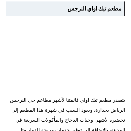
مطعم تيك اواي النرجس
يتصدر مطعم تيك اواي قائمتنا لأشهر مطاعم حي النرجس
الرياض بجدارة، ويعود السبب في شهرة هذا المطعم إلى
تحضيره لأشهى وجبات الدجاج والمأكولات السريعة في
المدينة، بالإضافة إلى توفير خدمات مريحة للزوار مثل