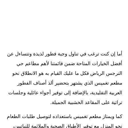
أما إن كنت ترغب في تناول وجبة فطور لذيذة وتتساءل عن
أفضل الخيارات المتاحة ضمن قائمتنا لأهم مطاعم حي
النرجس الرياض فكل ما عليك القيام به هو الانطلاق نحو
مطعم تغميس الذي يشتهر بتحضير ألذ أصناف الفطور
العربية التقليدية، بالإضافة إلى توفير أجواء عائلية وجلسات
تراثية على المقاعد الخشبية الجميلة.
كما ويمتاز مطعم تغميس باستعداده لتوصيل طلبات الطعام
نحو المنزل مع توفير الأطباق الصحية والملائمة للنباتيين،