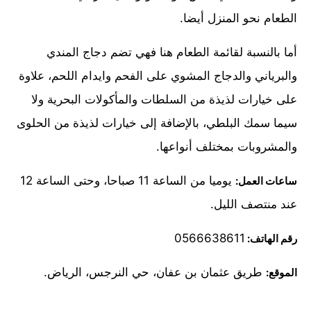
الطعام نحو المنزل أيضا.
أما بالنسبة لقائمة الطعام هنا فهي تضم دجاج المندي
والبرياني والدجاج المشوي على الفحم وايدام اللحم، علاوة
على خيارات لذيذة من السلطات والمأكولات البحرية ولا
سيما سمك البلطي، بالإضافة إلى خيارات لذيذة من الحلوى
والمشروبات بمختلف أنواعها.
يوميا من الساعة 11 صباحا، وحتى الساعة 12
ساعات العمل:
عند منتصف الليل.
0566638611
رقم الهاتف:
طريق عثمان بن عفان، حي النرجس، الرياض.
الموقع: