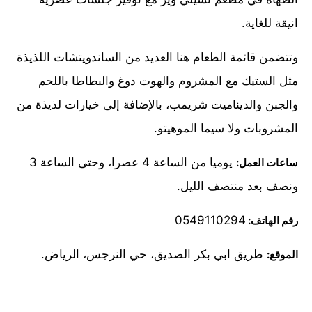
انيقة للغاية.
وتتضمن قائمة الطعام هنا العديد من الساندويتشات اللذيذة
مثل الستيك مع المشروم والهوت دوغ والبطاطا باللحم
والجبن والديناميت شريمب، بالإضافة إلى خيارات لذيذة من
المشروبات ولا سيما الموهيتو.
يوميا من الساعة 4 عصرا، وحتى الساعة 3
ساعات العمل:
ونصف بعد منتصف الليل.
0549110294
رقم الهاتف:
طريق ابي بكر الصديق، حي النرجس، الرياض.
الموقع: