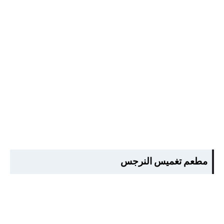
مطعم تغميس النرجس