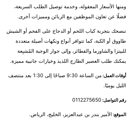
ومنها الأسعار المعقولة، وخدمة توصيل الطلب السريعة،
فضلًا عن تعاون الموظفين مع الزبائن ومميزات أخرى.
ننصحك بتجربة كباب اللحم أو الدجاج على الفحم أو الشيش
طاووق أو الكبة، كما تتوافر أنواع ونكهات أصيلة متعددة
للبيتزا والشاورما والفطائر، وإلى جوار الوجبة المُشبِعة
يمكنك طلب العصير الطازج اللذيذ وخيارات جانبية مميزة.
من الساعة 9:30 صباحًا إلى 1:30 بعد منتصف
أوقات العمل:
الليل يوميًا.
0112275650
رقم التواصل:
الأمير بندر بن عبدالعزيز، الخليج، الرياض.
الموقع: