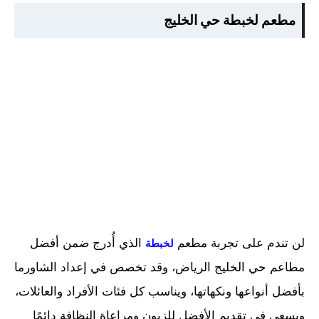
مطعم لخبطة حي الخليج
لن تندم على تجربة مطعم
الذي أُدرج ضمن أفضل
لخبطة
مطاعم حي الخليج الرياض، وقد تخصص في إعداد الشاورما
بأفضل أنواعها ونكهاتها، ويناسب كل فئات الأفراد والعائلات،
ويسعى في تقديم الأفضل للزبون ومراعاة النظافة دائمًا