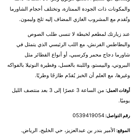
والمكونات ذات الجودة الممتازة، وتختلف أحجام الشاورما
وتُقدم مع المشروب الغازي المضاف إليه ثلج وليمون.
عند زيارتك لمطعم لخبطة لا تنسى طلب الصوص
والبطاطس الفرنش، مع اللب الرئيسي الذي يتمثل في
شاورما دجاج محمر وكرسبي، أو أنواع الفطائر مثل
الببروني، والبيستو، واللبنة بالعسل، وفطيرة النوتيلا بالفواكه
وغيرها، مع العلم أن الخبز يُقدّم طازجًا وطريًا.
من الساعة 3 عصرًا إلى 3 بعد منتصف الليل
أوقات العمل:
يوميًا.
0539419054
رقم التواصل:
الأمير بندر بن عبدالعزيز، حي الخليج، الرياض.
الموقع: