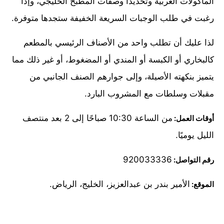
المأكولات العربية وتحديدًا وصفات المطبخ الخليجي، وإذا
رغبت في طلب الوجبات السريعة الخفيفة ستجدها متوفرة.
لذا عليك أن تطلب واحد من الأصناف الرئيسي بالمطعم
كالبخاري أو الكبسة أو المندي أو المضغوط، أو غير ذلك مما
يتميز بنكهته الأصيلة، وإلى جوارهم الصنف الجانبي من
مقبلات وسلطات مع المشروب البارد.
من الساعة 10:30 صباحًا إلى 2 بعد منتصف
أوقات العمل:
الليل يوميًا.
920033336
رقم التواصل:
الأمير بندر بن عبدالعزيز، الخليج، الرياض.
الموقع: