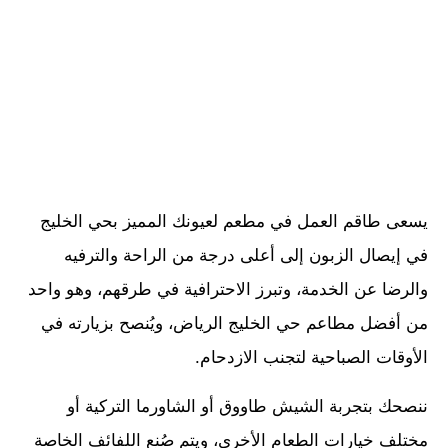
يسعى طاقم العمل في مطعم لعيونك المميز بحي الخليج
في إيصال الزبون إلى أعلى درجة من الراحة والترفيه
والرضا عن الخدمة، وتبرز الاحترافية في طرقهم، وهو واحد
من أفضل مطاعم حي الخليج الرياض، ويُنصح بزيارته في
الأوقات الصباحية لتجنب الازدحام.
ننصحك بتجربة الشيش طاووق أو الشاورما التركية أو
مختلف خيارات الطعام الأخرى، ويتم صُنع اللفائف الخاصة