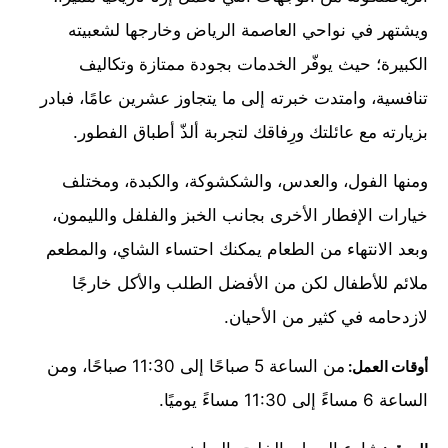
ويشتهر في نواحي العاصمة الرياض وخارجها لشعبيته
الكبيرة؛ حيث يوفّر الخدمات بجودة ممتازة وتكاليف
تنافسية، وامتدت خبرته إلى ما يتجاوز عشرين عامًا، فبادر
بزيارته مع عائلتك ورِفاقك لتجربة ألذّ أطباق الفطور.
ومنها الفول، والعدس، والشكشوكة، والكبدة، ومختلف
خيارات الإفطار الأخرى بجانب الخبز والفلفل والليمون،
وبعد الانتهاء من الطعام يمكنك احتساء الشاي، والمطعم
ملائم للأطفال لكن من الأفضل الطلب والأكل خارجًا
لازدحامه في كثير من الأحيان.
من الساعة 5 صباحًا إلى 11:30 صباحًا، ومن
أوقات العمل:
الساعة 6 مساءً إلى 11:30 مساءً يوميًا.