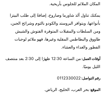
المكان الملائم للجلوس بأريحية.
يمكنك تناول ألذ شاورما وصاروخ، إضافةً إلى طلب البيتزا
بأنواعها، ويتوافر البروستد والكودو بالثوم وشرائح الجبن،
ومن السلطات والمقبلات المتوفرة الفتوش والشيش
طاووق والبطاطس المقلية وغيرها، فهو ملائم لوجبات
الفطور والغداء والعشاء.
من الساعة 12:30 ظهرًا إلى 2:30 بعد منتصف
أوقات العمل:
الليل يوميًا.
0112330022
رقم التواصل:
بحر العرب، الخليج، الرياض.
الموقع: