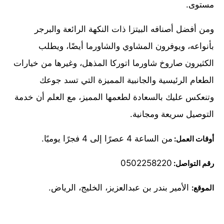
مستوى.
ومن أفضل أصنافه البيتزا ذات النكهة الرائعة والبرجر
بأنواعه، ويوفرون المشاوي والشاورما أيضًا، ويطلب
الكثيرون صاروخ شاورما اتوركا المذهل، وغيرها من خيارات
الطعام الرئيسية والجانبية المميزة التي تسد جوعك
وتنعكس عليك بالسعادة لطعمها المميز، مع العلم أن خدمة
التوصيل سريعة ومجانية.
من الساعة 4 عصرًا إلى 4 فجرًا يوميًا.
أوقات العمل:
0502258220
رقم التواصل:
الأمير بندر بن عبدالعزيز، الخليج، الرياض.
الموقع: