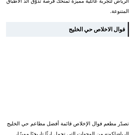
الرياض لتجربة عائلية مميزة تمنحك فرصة تذوّق ألذ الأطباق
المتنوعة.
فوال الاخلاص حي الخليج
تصدّر مطعم فوال الإخلاص قائمة أفضل مطاعم حي الخليج
الرياضلكونه من الوجهات التي تحمل إرثًا تاريخيًا مميزًا،