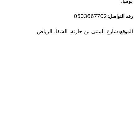
يوميًا.
0503667702
رقم التواصل:
شارع المثنى بن حارثة، الشفا، الرياض.
الموقع: