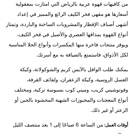
من كافيهات قهوة عربية بالرياض التي امتازت بمعقولية
أسعارها هو مقهى فخر الكيف الرائع والمميز في إعداد
أشهى أصناف الإفطار والمشروبات الساخنة والباردة، وتمتاز
أنواع القهوة بمذاقها العصري والأصيل في فخر الكيف،
ويوفر منتجات فاخرة منها المكسرات وأنواع الحلا المناسبة
لكل الأذواق، فاستمتع بالضيافة به مع أسرتك.
يمكنك طلب الوافل بالآيس كريم والشوكولاتة، وكيكة
العسل الروسية، وكيكة الزعفران، ولفائف القرفة،
وفوتوشيني كريب، وميني كوب بسبوسة تركية، ومختلف
أنواع المعجنات والمخبوزات الشهية المحشوة بالجبن أو
الزعتر أو غير ذلك.
من الساعة 6 صباحًا إلى 1 بعد منتصف الليل
أوقات العمل: