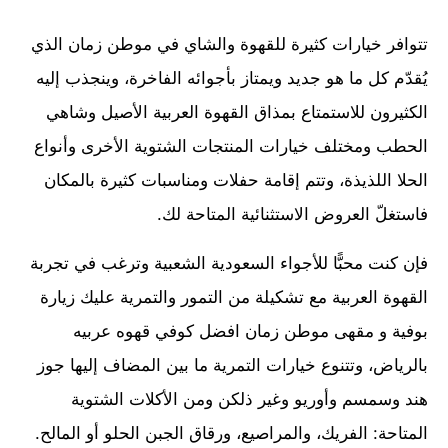
تتوافر خيارات كثيرة للقهوة والشاي في موطن زمان الذي
يُقدّم كل ما هو جديد ويمتاز بأجوائه الفاخرة، وينجذب إليه
الكثيرون للاستمتاع بمذاق القهوة العربية الأصيل وشاهي
الحطب ومختلف خيارات المنتجات الشتوية الأخرى وأنواع
الحلا اللذيذة، وتتم إقامة حفلات ومناسبات كثيرة بالمكان
فاستغلّ العروض الاستثنائية المتاحة لك.
فإن كنت محبًّا للأجواء السعودية الشعبية وترغب في تجربة
القهوة العربية مع تشكيلة من التمور والتمرية عليك زيارة
بوفية و مقهى موطن زمان افضل كوفي قهوه عربيه
بالرياض، وتتنوع خيارات التمرية ما بين المضاف إليها جوز
هند وسمسم وأوريو وغير ذلكن ومن الأكلات الشتوية
المتاحة: الفريك، والمراصيع، ورقاق الجبن الحلو أو المالح.