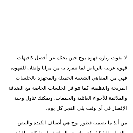
لا تفوت زيارة قهوة بوح حين بحثك عن أفضل كافيهات
قهوة عربية بالرياض لما تنفرد به من مزايا وإتقان للقهوة،
فهي من المقاهي الشعبية الجميلة والمجهزة بالجلسات
المريحة والنظيفة، كما تتوافر الجلسات الخاصة مع الضيافة
والملائمة للأجواء العائلية والجمعات، ويمكنك تناول وجبة
الإفطار في أي وقت يلي الفجر كل يوم.
من ألذ ما تضمنه فطور بوح هي أصناف الكبدة والبيض
والفول والشكشوكة والتونة والنواشف المشكلة، وللشعور