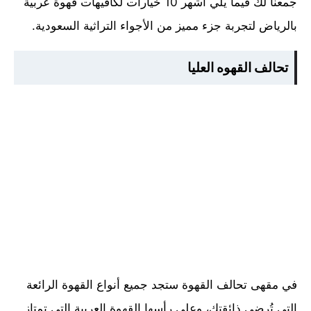
جمعنا لك فيما يلي أشهر 10 خيارات لكافيهات قهوة عربية
بالرياض لتجربة جزء مميز من الأجواء التراثية السعودية.
تحالف القهوه العليا
في مقهى تحالف القهوة ستجد جميع أنواع القهوة الرائعة
التي تُرضي ذائقتك، وعلى رأسها القهوة العربية التي تمتاز