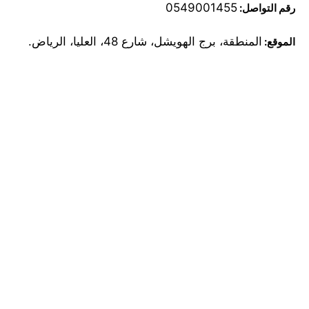
0549001455
رقم التواصل:
المنطقة، برج الهويشل، شارع 48، العليا، الرياض.
الموقع: