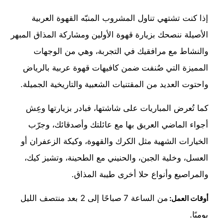
إذا كنت تشتهي تناول المشروب المنبّه القهوة العربية
الأصيلة ننصحك بزيارة قهوة الأولين ومشاركة المذاق المبهر
والنشاط مع مرافقيك في التجربة، وهي من الوجهات
المميزة التي صُنفت ضمن كافيهات قهوة عربية بالرياض
واحتوت العديد من المقتنيات الشعبية والتاريخية الجميلة.
كما تُعرض المباريات على شاشتها، فبادر بزيارتها وعِش
أجواء الماضي العريق بها مع عائلتك وأصدقائك، وجرّب
الخيارات الشهية مثل الكرك والقهوة، وكيكة الزعفران أو
العسل، وخلية الجبن، والحنيني مع الطحينة، وتشيز كيك،
والمراصيع وأنواع حلا أخرى طيبة المذاق.
من الساعة 7 صباحًا إلى 2 بعد منتصف الليل
أوقات العمل:
يوميًا.