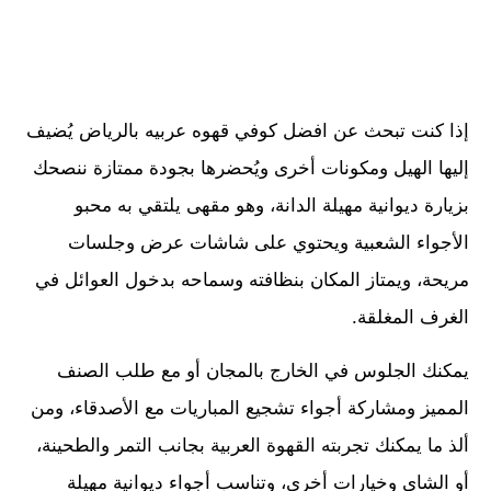
إذا كنت تبحث عن افضل كوفي قهوه عربيه بالرياض يُضيف
إليها الهيل ومكونات أخرى ويُحضرها بجودة ممتازة ننصحك
بزيارة ديوانية مهيلة الدانة، وهو مقهى يلتقي به محبو
الأجواء الشعبية ويحتوي على شاشات عرض وجلسات
مريحة، ويمتاز المكان بنظافته وسماحه بدخول العوائل في
الغرف المغلقة.
يمكنك الجلوس في الخارج بالمجان أو مع طلب الصنف
المميز ومشاركة أجواء تشجيع المباريات مع الأصدقاء، ومن
ألذ ما يمكنك تجربته القهوة العربية بجانب التمر والطحينة،
أو الشاي وخيارات أخرى، وتناسب أجواء ديوانية مهيلة