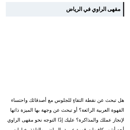
مقهى الراوي في الرياض
هل تبحث عن نقطة التقاءٍ للجلوس مع أصدقائك واحتساء
القهوة العربية الرائعة؟ أو تبحث عن وجهة بها الميزة ذاتها
لإنجاز عملك والمذاكرة؟ عليك إذًا التوجه نحو مقهى الراوي
أحد أشهر كافيهات قهوة عربية بالرياض، والتلذذ بخيارات