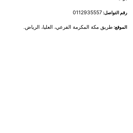
0112935557
رقم التواصل:
طريق مكة المكرمة الفرعي، العليا، الرياض.
الموقع: