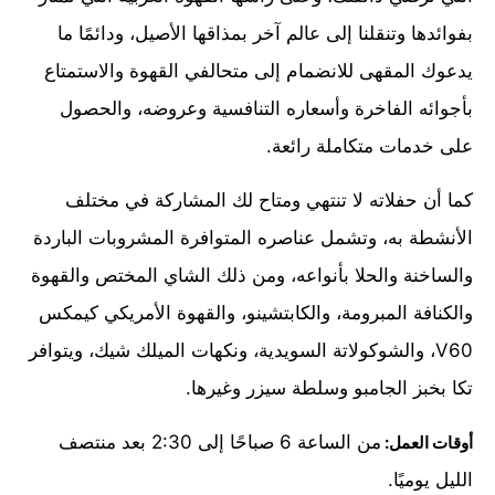
بفوائدها وتنقلنا إلى عالم آخر بمذاقها الأصيل، ودائمًا ما
يدعوك المقهى للانضمام إلى متحالفي القهوة والاستمتاع
بأجوائه الفاخرة وأسعاره التنافسية وعروضه، والحصول
على خدمات متكاملة رائعة.
كما أن حفلاته لا تنتهي ومتاح لك المشاركة في مختلف
الأنشطة به، وتشمل عناصره المتوافرة المشروبات الباردة
والساخنة والحلا بأنواعه، ومن ذلك الشاي المختص والقهوة
والكنافة المبرومة، والكابتشينو، والقهوة الأمريكي كيمكس
V60، والشوكولاتة السويدية، ونكهات الميلك شيك، ويتوافر
تكا بخبز الجامبو وسلطة سيزر وغيرها.
من الساعة 6 صباحًا إلى 2:30 بعد منتصف
أوقات العمل:
الليل يوميًا.