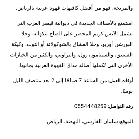
والمريحة، فهو من أفضل كافيهات قهوة عربية بالرياض.
استمتع بالأصناف الجديدة في ديوانية قيصر العرب التي
تشمل الآيس كريم المحضر على الصاج بنكهاته، وحلا
البورشن أوريو، وحلا العشاق بالشوكولاتة أو التوت، وكيكة
الفستق، والسينامون رول، والبراوني، والكثير من الخيارات
الأخرى التي تُكملها أصالة مذاق القهوة العربية بجانبها.
من الساعة 7 صباحًا إلى 2 بعد منتصف الليل
أوقات العمل:
يوميًا.
0554448259
رقم التواصل:
سلمان الفارسي، النهضة، الرياض.
الموقع: