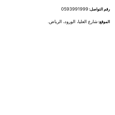
0593991999
رقم التواصل:
شارع العليا، الورود، الرياض.
الموقع: