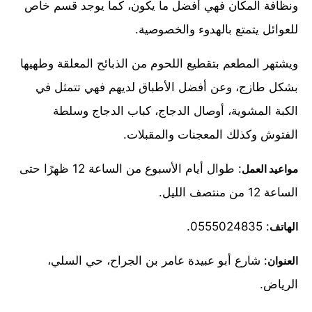
ونظافة المكان فهي أفضل ما يكون، كما يوجد قسم خاص
للعوائل يتمتع بالهدوء والخصوصية.
ويشتهر المطعم بتقطيع اللحوم من الذبائح المعلقة وطهيها
بشكل طازج، وعن أفضل الأطباق لديهم فهي تتمثل في
الكبة المشوية، أوصال الدجاج، كباب الدجاج وسلطة
الفتوش وكذلك المعجنات والمقبلات.
: طوال أيام الأسبوع من الساعة 12 ظهرًا حتى
مواعيد العمل
الساعة 12 من منتصف الليل.
: 0555024835.
الهاتف
: شارع أبو عبيدة عامر بن الجراح، حي السلي،
العنوان
الرياض.