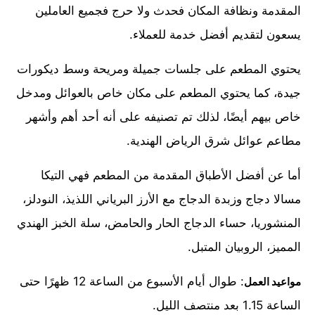
المقدمة ونظافة المكان فحدث ولا حرج فجميع العاملين
يسعون لتقديم أفضل خدمة للعملاء.
يحتوي المطعم على جلسات جميلة ومريحة وسط ديكورات
جيدة، كما يحتوي المطعم على مكان خاص بالعوائل ومدخل
خاص بيهم أيضًا، لذلك تم تصنيفه على أنه أحد أهم وأشهر
مطاعم عوائل شرق الرياض الهندية.
أما عن أفضل الأطباق المقدمة من المطعم فهي التيكا
مسالا دجاج وزبدة الدجاج مع الأرز البرياني اللذيذ، النودلز،
المنشوريا، حساء الدجاج الحار والحامض، سلة الخبز الهندي
المميز، الروبيان المتبل.
: طوال أيام الأسبوع من الساعة 12 ظهرًا حتى
مواعيد العمل
الساعة 1.15 بعد منتصف الليل.