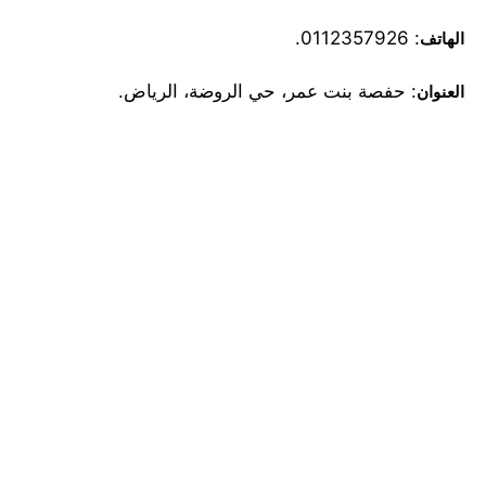
: 0112357926.
الهاتف
: حفصة بنت عمر، حي الروضة، الرياض.
العنوان