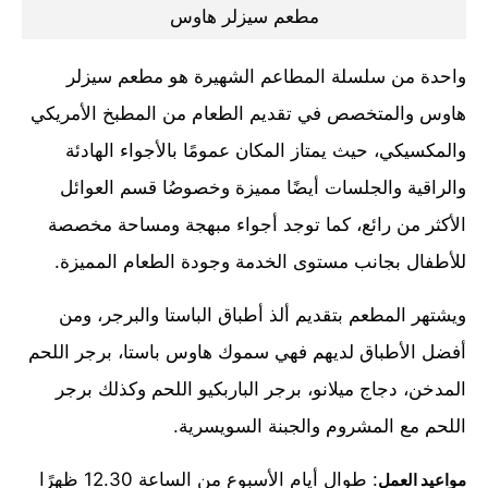
مطعم سيزلر هاوس
واحدة من سلسلة المطاعم الشهيرة هو مطعم سيزلر
هاوس والمتخصص في تقديم الطعام من المطبخ الأمريكي
والمكسيكي، حيث يمتاز المكان عمومًا بالأجواء الهادئة
والراقية والجلسات أيضًا مميزة وخصوصُا قسم العوائل
الأكثر من رائع، كما توجد أجواء مبهجة ومساحة مخصصة
للأطفال بجانب مستوى الخدمة وجودة الطعام المميزة.
ويشتهر المطعم بتقديم ألذ أطباق الباستا والبرجر، ومن
أفضل الأطباق لديهم فهي سموك هاوس باستا، برجر اللحم
المدخن، دجاج ميلانو، برجر الباربكيو اللحم وكذلك برجر
اللحم مع المشروم والجبنة السويسرية.
: طوال أيام الأسبوع من الساعة 12.30 ظهرًا
مواعيد العمل