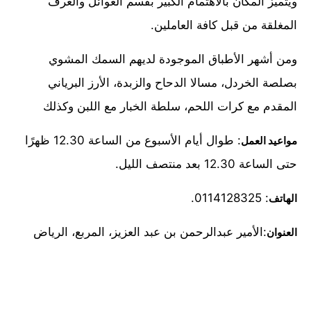
ويتميز المكان بالاهتمام الكبير بقسم العوائل والغرف
المغلقة من قبل كافة العاملين.
ومن أشهر الأطباق الموجودة لديهم السمك المشوي
بصلصة الخردل، مسالا الدحاح والزبدة، الأرز البرياني
المقدم مع كرات اللحم، سلطة الخبار مع اللبن وكذلك
: طوال أيام الأسبوع من الساعة 12.30 ظهرًا
مواعيد العمل
حتى الساعة 12.30 بعد منتصف الليل.
: 0114128325.
الهاتف
:الأمير عبدالرحمن بن عبد العزيز، المربع، الرياض
العنوان