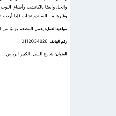
والخل وأيضًا بالكاتشب وأطباق البوب 
وغيرها من الساندويتشات فإذا أردت تج
يعمل المطعم يوميًا من الساعة 12 ظهرًا وحتى السا
مواعيد العمل:
0112034826
رقم الهاتف:
شارع السيل الكبير الرياض.
العنوان: