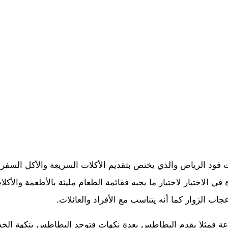
 الرياض والذي يختص بتقديم الأكلات السريعة والأكل السفري 
ي الاختيار لاختيار ما يحبه فقائمة الطعام مليئة بالأطعمة والأكل
اب الزوار كما أنه يتناسب مع الأفراد والعائلات.
تنوعة فمثلا يقدم البطاطس بعدة نكهات فتوجد البطاطس بنكهة ال