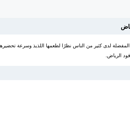
ياض
لمفضلة لدى كثير من الناس نظرًا لطعمها اللذيذ وسرعة تحضيره
ود الرياض.