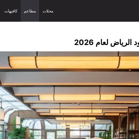
محلات
مطاعم
كافيهات