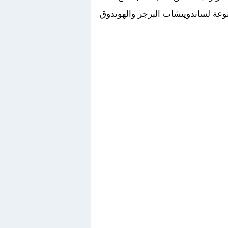
نوعة لساندويتشات البرجر والهوتدوق