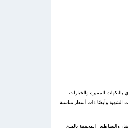
بالنكهات المميزة والخيارات
ات الشهية وأيضًا ذات أسعار مناسبة
خضار والبطاطس المجففة بالملح