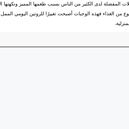
ات المفضلة لدى الكثير من الناس بسبب طعمها المميز ونكهتها ال
من الغذاء فهذه الوجبات أصبحت تغييرًا للروتين اليومي الممل لل
نزلية.