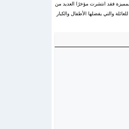
مميزة فقد انتشرت مؤخرًا العديد من
عائلة والتي يفضلها الأطفال والكبار