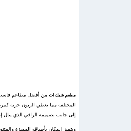
من أفضل مطاعم فاست فود
مطعم شيك ات
المختلفة مما يعطي الزبون حرية كبيرة ف
إلى جانب تصميمه الراقي الذي ينال إعج
ويتميز المكان بأطباقه المميزة والم