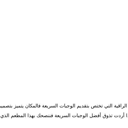
راقية التي تختص بتقديم الوجبات السريعة فالمكان يتميز بتصمي
ذا أردت تذوق أفضل الوجبات السريعة فننصحك بهذا المطعم الذي