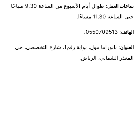
: طوال أيام الأسبوع من الساعة 9.30 صباحًا
ساعات العمل
حتى الساعة 11.30 مساءًا.
: 0550709513.
الهاتف
: بانوراما مول، بوابة رقم1، شارع التخصصي، حي
العنوان
المعذر الشمالي، الرياض.