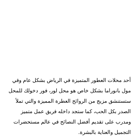
أحد محلات العطور المتميزة في الرياض بشكل عام وفي
مول بانوراما بشكل خاص هو محل لور، فور دخولك للمحل
ستستنشق مزيج من الروائح العطرة المميزة والتي تملأ
الصدر بكل الحب، كما ستجد داخله فريق عمل متميز
ومدرب على تقديم أفضل النصائح في عالم مستحضرات
التجميل والعناية بالبشرة.