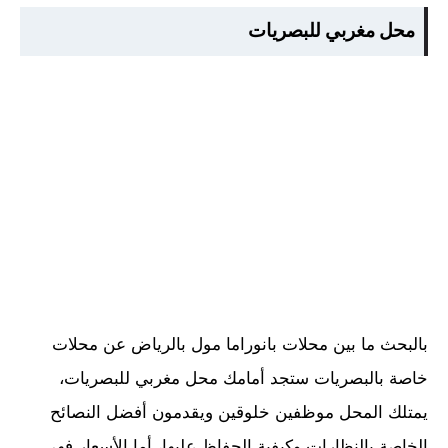
محل مغربي للبصريات
بالبحث ما بين محلات بانوراما مول بالرياض عن محلات
خاصة بالبصريات ستجد أمامك محل مغربي للبصريات،
يمتلك المحل موظفين خلوقين ويقدمون أفضل النصائح
الخاصة بالنظارات وكيفية الحفاظ عليها، أما الأسعار فهي