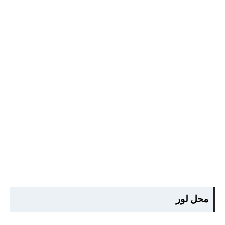
محل لور