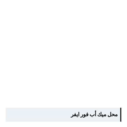
محل ميك أب فور ايفر