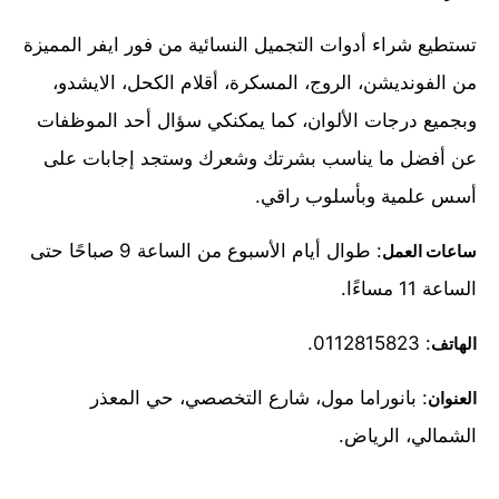
تستطيع شراء أدوات التجميل النسائية من فور ايفر المميزة
من الفونديشن، الروج، المسكرة، أقلام الكحل، الايشدو،
وبجميع درجات الألوان، كما يمكنكي سؤال أحد الموظفات
عن أفضل ما يناسب بشرتك وشعرك وستجد إجابات على
أسس علمية وبأسلوب راقي.
: طوال أيام الأسبوع من الساعة 9 صباحًا حتى
ساعات العمل
الساعة 11 مساءًا.
: 0112815823.
الهاتف
: بانوراما مول، شارع التخصصي، حي المعذر
العنوان
الشمالي، الرياض.