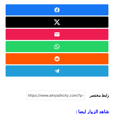
رابط مختصر
شاهد الزوار ايضا :