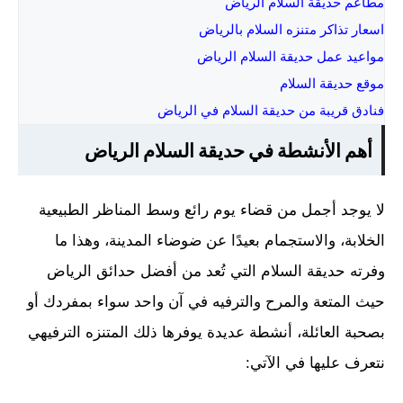
مطاعم حديقة السلام الرياض
اسعار تذاكر متنزه السلام بالرياض
مواعيد عمل حديقة السلام الرياض
موقع حديقة السلام
فنادق قريبة من حديقة السلام في الرياض
أهم الأنشطة في حديقة السلام الرياض
لا يوجد أجمل من قضاء يوم رائع وسط المناظر الطبيعية
الخلابة، والاستجمام بعيدًا عن ضوضاء المدينة، وهذا ما
وفرته حديقة السلام التي تُعد من أفضل حدائق الرياض
حيث المتعة والمرح والترفيه في آن واحد سواء بمفردك أو
بصحبة العائلة، أنشطة عديدة يوفرها ذلك المتنزه الترفيهي
نتعرف عليها في الآتي: