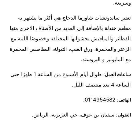
وسريعة.
تعتبر ساندوتشات شاورما الدجاج هي أكثر ما يشتهر به
مطعم خندلة بالإضافة إلى العديد من الأصناف الاخرى منها
الفطائر والمناقيش بحشواتها المختلفة وخصوصًا اللبنة مع
الزعتر والمحمرة، ورق العنب، التبولة، البطاطس المحمرة
مع المايونيز و البروستد.
: طوال أيام الأسبوع من الساعة 1 ظهرًا حتى
ساعات العمل
الساعة 4 بعد منتصف الليل.
: 0114954582.
الهاتف
: سفيان بن عوف، حي العزيزية، الرياض.
العنوان