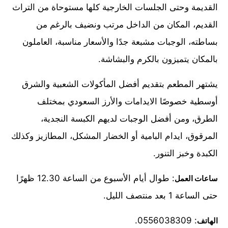
القديمة وحتى الجلسات الخارجية كلها مستوحاة من التراث
القديم، المكان من الداخل مرتب ونضيف بالرغم من
بساطته، الوجبات مشبعة جدًا والأسعار مناسبة، العاملون
بالمكان يتميزون بالكرم والبشاشة.
يشتهر المطعم بتقديم أفضل المأكولات الشعبية والشرق
أوسطية خصوصًا الايدامات والأرز السعودي بمختلف
الطرق، ومن أفضل الوجبات لديهم الكبسة النجدية،
المرقوق، ايدام البامية أو الخضار المشكل، المطازيز وكذلك
الكبدة وخبز التنور.
: طوال أيام الأسبوع من الساعة 12.30 ظهرًا
ساعات العمل
حتى الساعة 1 بعد منتصف الليل.
: 0556038309.
الهاتف