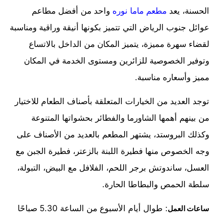
الحسنة، يعد
مطعم ماما نوره
واحد من أفضل مطاعم
عوائل جنوب الرياض التي تتميز بكونها أنيقة وراقية ومناسبة
لقضاء سهرة مميزة، يتميز المكان من الداخل بالاتساع
وتوفير الخصوصية للزائرين ومستوى الخدمة في المكان
مميز وأسعاره مناسبة.
توجد العديد من الخيارات المتعلقة بأصناف الطعام للاختيار
من بينهم أهمها الشاورما والفطائر بحشواتها المتنوعة
وكذلك البروستد، يشتهر المطعم بالعديد من الأصناف على
وجه الخصوص منها فطيرة اللبنة بالزعتر، فطيرة الجبن مع
العسل، ساندوتش برجر اللحم، الفلافل مع البيض، التبولة،
سلطة الحمص والبطاطا الحارة.
: طوال أيام الأسبوع من الساعة 5.30 صباحًا
ساعات العمل