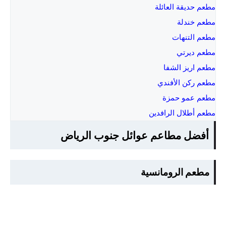
مطعم حديقة العائلة
مطعم خندلة
مطعم التنهات
مطعم ديرتي
مطعم اريز الشفا
مطعم ركن الأفندي
مطعم عمو حمزة
مطعم أطلال الرافدين
أفضل مطاعم عوائل جنوب الرياض
مطعم الرومانسية