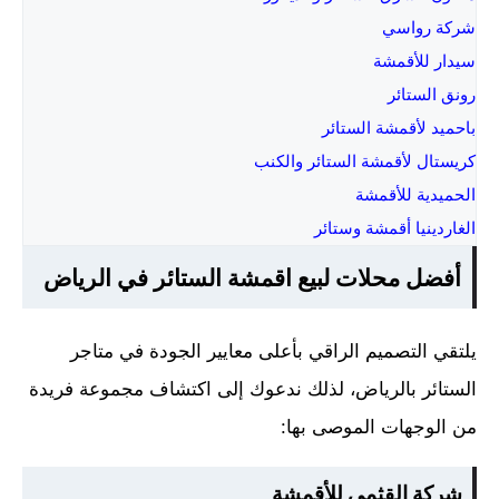
شركة رواسي
سيدار للأقمشة
رونق الستائر
باحميد لأقمشة الستائر
كريستال لأقمشة الستائر والكنب
الحميدية للأقمشة
الغاردينيا أقمشة وستائر
أفضل محلات لبيع اقمشة الستائر في الرياض
يلتقي التصميم الراقي بأعلى معايير الجودة في متاجر
الستائر بالرياض، لذلك ندعوك إلى اكتشاف مجموعة فريدة
من الوجهات الموصى بها:
شركة القثمي للأقمشة