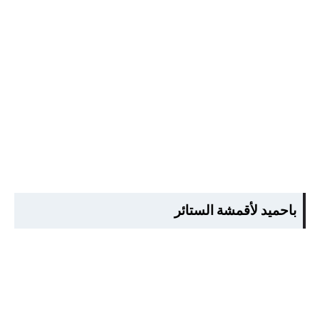
باحميد لأقمشة الستائر