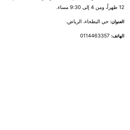
12 ظهراً، ومن 4 إلى 9:30 مساء.
حي البطحاء، الرياض.
العنوان:
0114463357
الهاتف: