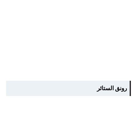
رونق الستائر