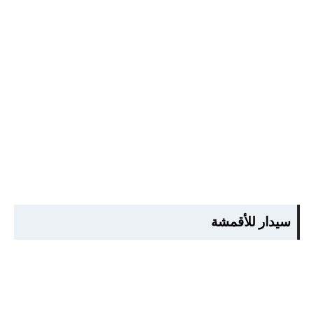
سيدار للأقمشة