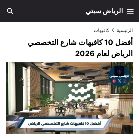
الرياض سيتي
الرئيسية
كافيهات
أفضل 10 كافيهات شارع التخصصي
الرياض لعام 2026