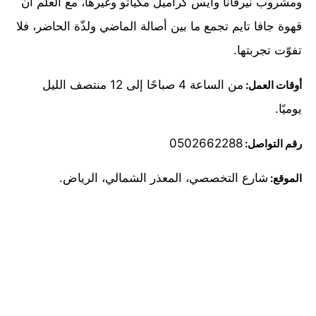
ومشروب نيرفانا وآيس كراميل مكياتو وغيرها، مع العلم أن
قهوة جافا تايم تجمع ما بين أصالة الماضي ولذّة الحاضر، فلا
تفوّت تجربتها.
من الساعة 4 صباحًا إلى 12 منتصف الليل
أوقات العمل:
يوميًا.
0502662288
رقم التواصل:
شارع التخصصي، المعذر الشمالي، الرياض.
الموقع: