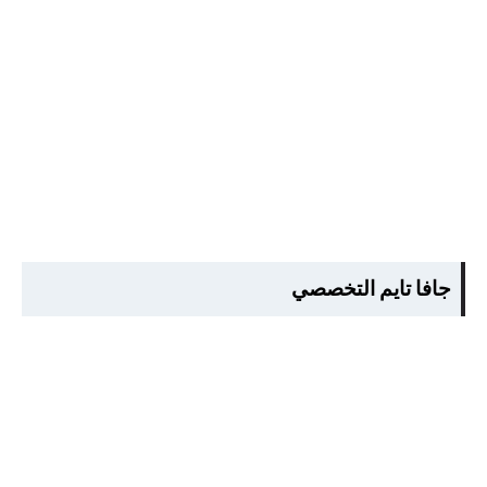
جافا تايم التخصصي