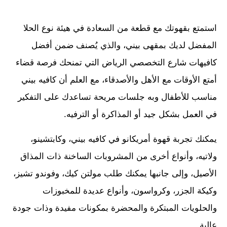
استمتع بقهوتك مع قطعة من السعادة في هيئة نوع الحلا
المفضل لديك بمقهى بيني، والذي يُصنف ضمن أفضل
كافيهات شارع التخصصي الرياض التي تمنحك فرصة قضاء
أمتع الأوقات مع الأهل والأصدقاء، مع العلم أن كافيه بيني
مناسب للأطفال وبه جلسات مريحة تساعدك على التفكير
في العمل بشكل جيد أو المذاكرة أو الترفيه.
يمكنك تجربة قهوة أمريكانو في كافيه بيني، وكابتشينو،
ولاتيه، وأنواع أخرى من المشروبات الساخنة ذات المذاق
الأصيل، وإلى جانبها يمكنك طلب مولتن كيك، وفوندو تشيز،
وكيكة الجزر، وكرواسون، وأنواع عديدة للمخبوزات
والحلويات المبتكرة والمحضرة بمكونات مفيدة وذات جودة
عالية.