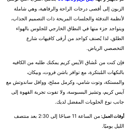
الزبون إلى أقصى درجات الراحة والرفاهية، وهي شاملة
لأنظمة التدفئة والجلسات المريحة ذات التصميم الجذاب،
ويتواجد جزء منها في النطاق الخارجي للجلوس بالهواء
الطلق، لذا يُصنف كواحد من أرقى كافيهات شارع
التخصصي الرياض.
فإن كنت من عُشاق الآيس كريم يمكنك طلبه من الكافيه
بالنكهات المُبتكرة، مع توافر باشن فروت، وبيكان،
والمستكة، وتوت شامي، وكرمل مملح، ووافل ساندوتش مع
آيس كريم، وتشيز البسبوسة، ولا تفوت تجربة القهوة إلى
جانب نوع الحلويات المفضل لديك.
من الساعة 11 صباحًا إلى 2:30 بعد منتصف
أوقات العمل:
الليل يوميًا.