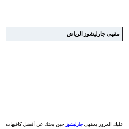
مقهى جارليشوز الرياض
عليك المرور بمقهى
حين بحثك عن أفضل كافيهات
جارليشوز