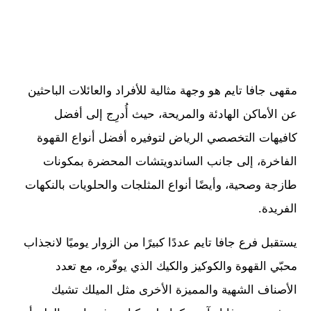
مقهى جافا تايم هو وجهة مثالية للأفراد والعائلات الباحثين
عن الأماكن الهادئة والمريحة، حيث أُدرِج إلى أفضل
كافيهات التخصصي الرياض لتوفيره أفضل أنواع القهوة
الفاخرة، إلى جانب الساندويتشات المحضرة بمكونات
طازجة وصحية، وأيضًا أنواع المثلجات والحلويات بالنكهات
الفريدة.
يستقبل فرع جافا تايم عددًا كبيرًا من الزوار يوميًا لانجذاب
محبّي القهوة والكوكيز والكيك الذي يوفّره، مع تعدد
الأصناف الشهية والمميزة الأخرى مثل الميلك تشيك