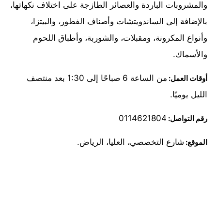
والمشروبات الباردة والعصائر الطازجة على اختلاف نكهاتها،
بالإضافة إلى الساندويتشات وأصناف الفطور، والبيتزا،
وأنواع المكرونة، ومقبلات، والشوربة، وأطباق اللحوم
والأسماك.
من الساعة 6 صباحًا إلى 1:30 بعد منتصف
أوقات العمل:
الليل يوميًا.
0114621804
رقم التواصل:
شارع التخصصي، العليا، الرياض.
الموقع: