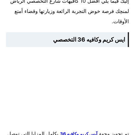
إليك فيما يلي أفضل 10 كافيهات شارع التخصصي الرياض
لمنحِك فرصة خوض التجربة الرائعة وزيارتها وقضاء أمتع
الأوقات.
ايس كريم وكافيه 36 التخصصي
تم تجهيز وجهة
بكامل المزايا التي توصل
آيس كريم وكافيه 36