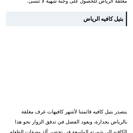
مغلقة الرياض للحصول على وجبة شهية لا تنسى.
بتيل كافيه الرياض
يتصدر بتيل كافيه قائمتنا لأشهر كافيهات غرف مغلقة
بالرياض بجدارة، ويعود الفضل في تدفق الزوار نحو هذا
الكافيه إلى شهرته الواسعة في تحضير ألذ وصفات الطعام