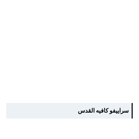
سراييفو كافيه القدس