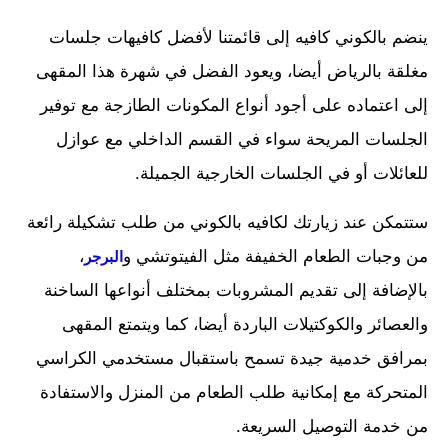
ينضم بالكوني كافيه إلى قائمتنا لأفضل كافيهات جلسات
مغلقة بالرياض أيضا، ويعود الفضل في شهرة هذا المقهى
إلى اعتماده على أجود أنواع المكونات الطازجة مع توفير
الجلسات المريحة سواء في القسم الداخلي مع عوازل
للعائلات أو في الجلسات الخارجية الجميلة.
ستتمكن عند زيارتك لكافيه بالكوني من طلب تشكيلة رائعة
من وجبات الطعام الخفيفة مثل الفيتوتشي و
،
البرجر
بالإضافة إلى تقديم المشروبات بمختلف أنواعها الساخنة
والعصائر والكوكتيلات الباردة أيضا، كما ويتمتع المقهى
بمرافق خدمية جيدة تسمح باستقبال مستخدمي الكراسي
المتحركة مع إمكانية طلب الطعام من المنزل والاستفادة
من خدمة التوصيل السريعة.