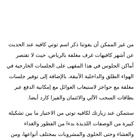
من غير الممكن أن يفوتنا ذكر اسم توتي كافيه عند الحديث
عن أشهر كافيهات غرف مغلقة بالرياض، حيث لا تقتصر
أماكن الجلوس في هذا المقهى على الجلسات الخارجية في
الهواء الطلق والداخلية الأنيقة، بالإضافة إلى توفير جلسات
مغلقة مع حواجز لاستيعاب العوائل مع إمكانية الدفع عبر
بطاقات السحب الآلي والائتمان والفيزا كارد أيضا.
ستتمكن عند زيارتك لكافيه توتي من الاختيار ما بين تشكيلة
كبيرة من الوصفات اللذيذة بدءا من الفطور والغداء
والعشاء وحتى الحلوى والمشروبات بمختلف أنواعها، ومن