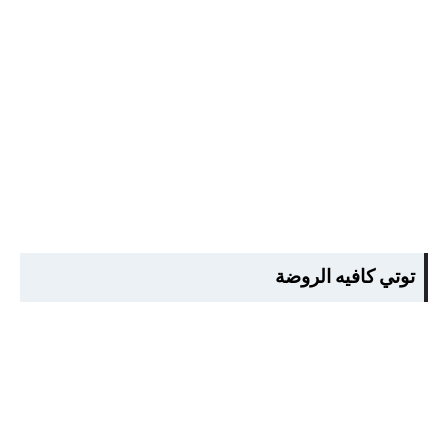
توتي كافيه الروضة