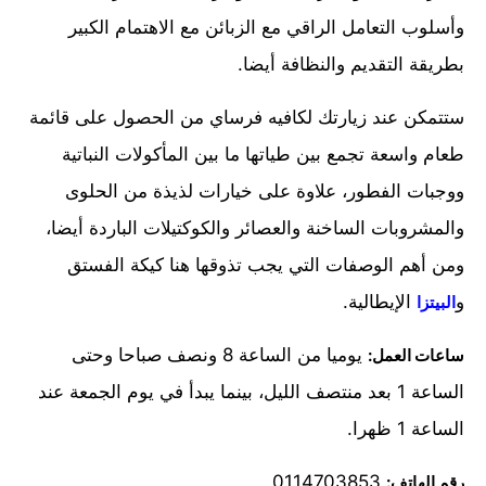
وأسلوب التعامل الراقي مع الزبائن مع الاهتمام الكبير
بطريقة التقديم والنظافة أيضا.
ستتمكن عند زيارتك لكافيه فرساي من الحصول على قائمة
طعام واسعة تجمع بين طياتها ما بين المأكولات النباتية
ووجبات الفطور، علاوة على خيارات لذيذة من الحلوى
والمشروبات الساخنة والعصائر والكوكتيلات الباردة أيضا،
ومن أهم الوصفات التي يجب تذوقها هنا كيكة الفستق
و
الإيطالية.
البيتزا
يوميا من الساعة 8 ونصف صباحا وحتى
ساعات العمل:
الساعة 1 بعد منتصف الليل، بينما يبدأ في يوم الجمعة عند
الساعة 1 ظهرا.
0114703853
رقم الهاتف: