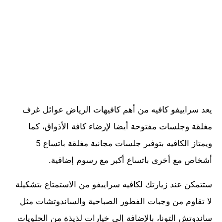
يعد سراييفو كافيه من أهم كافيهات الرياض عوائل غرف
مغلقة وجلسات مفتوحة أيضا لإرضاء كافة الأذواق، كما
ويمتاز الكافيه بتوفير جلسات مجانية مغلقة باتساع 5
أشخاص مع أخرى باتساع أكبر مع رسوم إضافية.
ستتمكن عند زيارتك لكافيه سراييفو من الاستمتاع بتشكيلة
لا تقاوم من وجبات الفطور الصباحية والساندوتشات مثل
ساندوتش التونا، بالإضافة إلى خيارات لذيذة من الحلويات