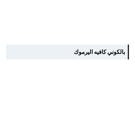
بالكوني كافيه اليرموك