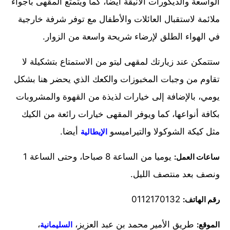
الواسعة والديكورات الأنيقة أيضا، كما ويتمتع المقهى بأجواء
ملائمة لاستقبال العائلات والأطفال مع توفر شرفة خارجية
في الهواء الطلق لإرضاء شريحة واسعة من الزوار.
ستتمكن عند زيارتك لمقهى ليتو من الاستمتاع بتشكيلة لا
تقاوم من وجبات المخبوزات والكعك الذي يحضر هنا بشكل
يومي، بالإضافة إلى خيارات لذيذة من القهوة والمشروبات
بكافة أنواعها، كما ويوفر المقهى خيارات رائعة من الكيك
مثل كيكة الشوكولا والتيراميسو
أيضا.
الإيطالية
يوميا من الساعة 8 صباحا، وحتى الساعة 1
ساعات العمل:
ونصف بعد منتصف الليل.
0112170132
رقم الهاتف:
طريق الأمير محمد بن عبد العزيز،
،
الموقع:
السليمانية