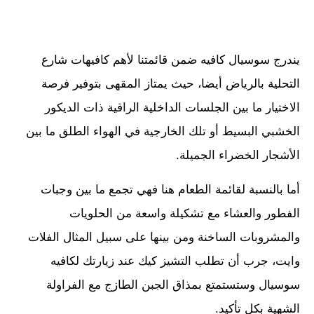
يندرج سوسيال كافيه ضمن قائمتنا لأهم كافيهات شارع
التحلية بالرياض أيضا، حيث يمتاز المقهى بتوفير فرصة
الاختيار ما بين الجلسات الداخلية الراقية ذات الديكور
الخشبي البسيط أو تلك الخارجية في الهواء الطلق ما بين
الأشجار الخضراء الجميلة.
أما بالنسبة لقائمة الطعام هنا فهي تجمع ما بين وجبات
الفطور والعشاء مع تشكيلة واسعة من الحلويات
والمشروبات الساخنة ومن بينها على سبيل المثال الفلات
وايت، جرب أن تطلب التشيز كيك عند زيارتك لكافيه
سوسيال وستستمتع بمذاق الجبن الطازج مع الفراولة
الشهية بكل تأكيد.