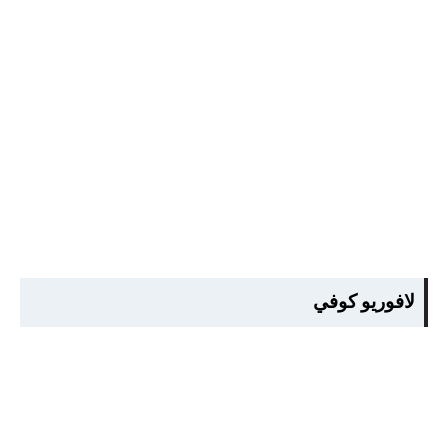
لافوريو كوفي