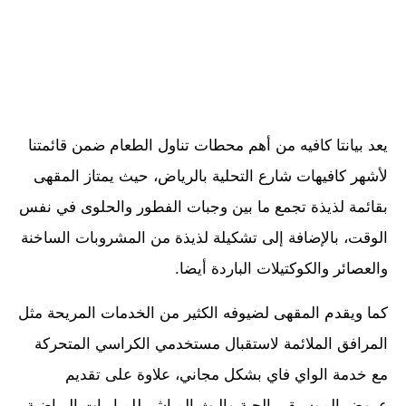
يعد بيانتا كافيه من أهم محطات تناول الطعام ضمن قائمتنا
لأشهر كافيهات شارع التحلية بالرياض، حيث يمتاز المقهى
بقائمة لذيذة تجمع ما بين وجبات الفطور والحلوى في نفس
الوقت، بالإضافة إلى تشكيلة لذيذة من المشروبات الساخنة
والعصائر والكوكتيلات الباردة أيضا.
كما ويقدم المقهى لضيوفه الكثير من الخدمات المريحة مثل
المرافق الملائمة لاستقبال مستخدمي الكراسي المتحركة
مع خدمة الواي فاي بشكل مجاني، علاوة على تقديم
عروض الموسيقى الحية والبث المباشر للمباريات الرياضية