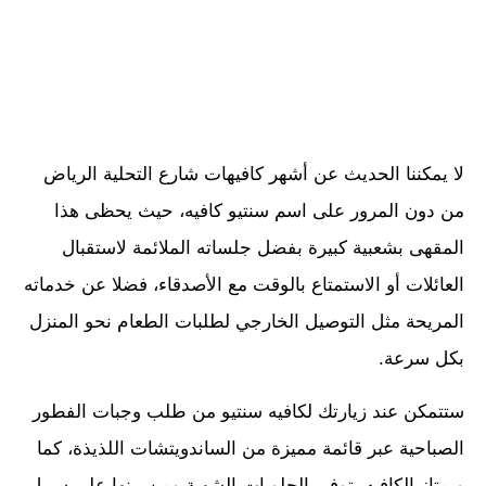
لا يمكننا الحديث عن أشهر كافيهات شارع التحلية الرياض
من دون المرور على اسم سنتيو كافيه، حيث يحظى هذا
المقهى بشعبية كبيرة بفضل جلساته الملائمة لاستقبال
العائلات أو الاستمتاع بالوقت مع الأصدقاء، فضلا عن خدماته
المريحة مثل التوصيل الخارجي لطلبات الطعام نحو المنزل
بكل سرعة.
ستتمكن عند زيارتك لكافيه سنتيو من طلب وجبات الفطور
الصباحية عبر قائمة مميزة من الساندويتشات اللذيذة، كما
ويمتاز الكافيه بتوفير الحلويات الشهية ومن بينها على سبيل