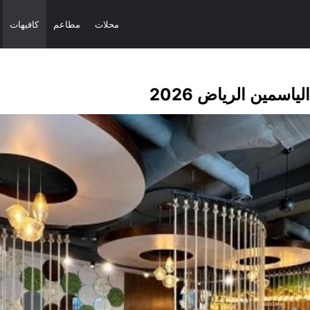
محلات
مطاعم
كافيهات