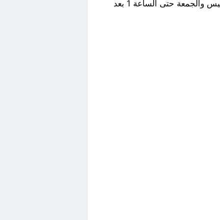
يوميا من الساعة 7 ونصف صباحا وحتى الساعة 11 ونصف ليلا، بينما يستمر في يومي الخميس والجمعة حتى الساعة 1 بعد