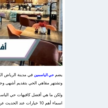
يضم
في مدينة الرياض الك
حي الياسمين
وتشتهر مقاهي الحي بتقديم أشهى وجبا
ولكن ما هي أفضل كافيهات حي الياسمي
اسماء أهم 10 خيارات عند الحديث عن كافيهات الياسمين الرياض مع مواعيد العمل وارقام الهاتف والعناوين.