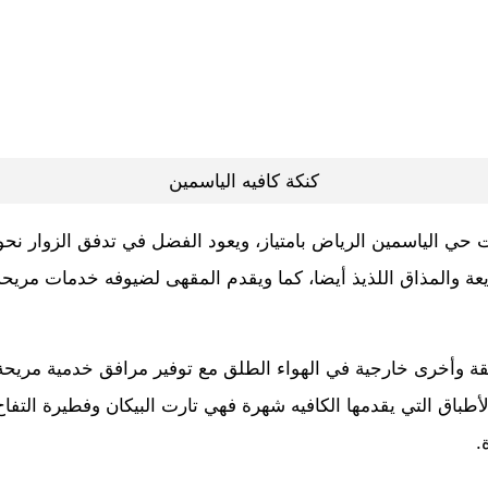
كنكة كافيه الياسمين
ت حي الياسمين الرياض بامتياز، ويعود الفضل في تدفق الزوار نحو
عة والمذاق اللذيذ أيضا، كما ويقدم المقهى لضيوفه خدمات مريح
يقة وأخرى خارجية في الهواء الطلق مع توفير مرافق خدمية مريح
الأطباق التي يقدمها الكافيه شهرة فهي تارت البيكان وفطيرة التفا
.