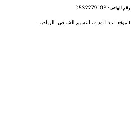
0532279103
رقم الهاتف:
ثنية الوداع، النسيم الشرقي، الرياض.
الموقع: