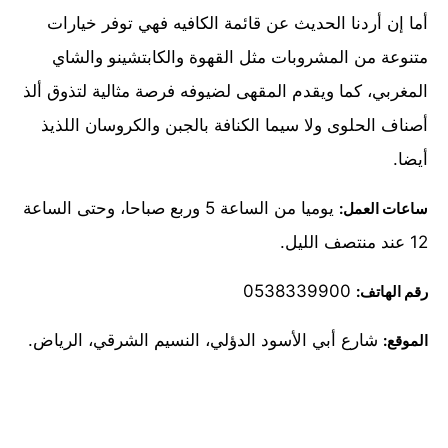
أما إن أردنا الحديث عن قائمة الكافيه فهي توفر خيارات
متنوعة من المشروبات مثل القهوة والكابتشينو والشاي
المغربي، كما ويقدم المقهى لضيوفه فرصة مثالية لتذوق ألذ
أصناف الحلوى ولا سيما الكنافة بالجبن والكروسان اللذيذ
أيضا.
يوميا من الساعة 5 وربع صباحا، وحتى الساعة
ساعات العمل:
12 عند منتصف الليل.
0538339900
رقم الهاتف:
شارع أبي الأسود الدؤلي، النسيم الشرقي، الرياض.
الموقع: