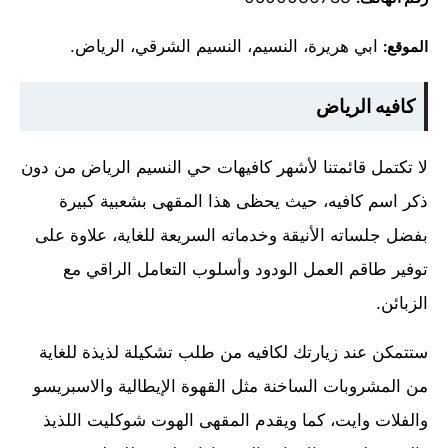
ابي هريرة، النسيم، النسيم الشرقي، الرياض.
الموقع:
كافيه الرياض
لا تكتمل قائمتنا لأشهر كافيهات حي النسيم الرياض من دون
ذكر اسم كافيه، حيث يحظى هذا المقهى بشعبية كبيرة
بفضل جلساته الأنيقة وخدماته السريعة للغاية، علاوة على
توفير طاقم العمل الودود وأسلوب التعامل الراقي مع
الزبائن.
ستتمكن عند زيارتك لكافيه من طلب تشكيلة لذيذة للغاية
من المشروبات الساخنة مثل القهوة الإيطالية والاسبريسو
والفلات وايت، كما ويقدم المقهى الهوت شوكليت اللذيذ