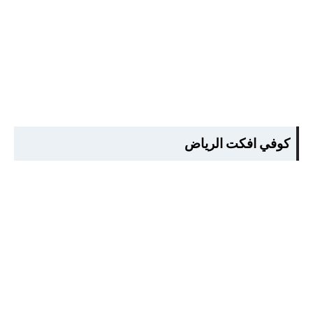
كوفي افكت الرياض