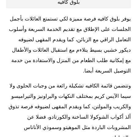
بلوق كافيه
يوفر بلوق كافيه فرصة مميزة لكي تستمتع العائلات بأجمل
الجلسات على الإطلاق مع تقديم الخدمة السريعة وأسلوب
التعامل الراقي مع الزبائن، كما ويقدم المقهى لضيوفه
ديكور خشبي بسيط يتلاءم مع استقبال العائلات والأطفال
مع إمكانية طلب الطعام من المنزل والاستفادة من خدمة
التوصيل السريعة أيضا.
وتتضمن قائمة الكافيه تشكيلة رائعة من وجبات الحلوى ولا
سيما الآيس كريم بمختلف النكهات والبراونيز والتيراميسو
والكريب والمولتن، كما ويقدم المقهى لضيوفه فرصة تذوق
ألذ أكواب الشوكولا الساخنة والكورتادو، فضلا عن
المشروبات الباردة مثل الموهيتو وسموذي الأناناس