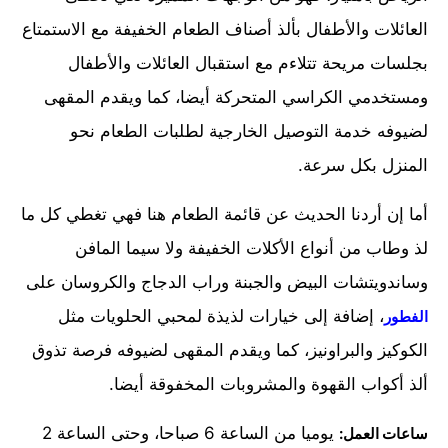
العائلات والأطفال بألذ أصناف الطعام الخفيفة مع الاستمتاع
بجلسات مريحة تتلاءم مع استقبال العائلات والأطفال
ومستخدمي الكراسي المتحركة أيضا، كما ويقدم المقهى
لضيوفه خدمة التوصيل الخارجية لطلبات الطعام نحو
المنزل بكل سرعة.
أما إن أردنا الحديث عن قائمة الطعام هنا فهي تغطي كل ما
لذ وطاب من أنواع الأكلات الخفيفة ولا سيما المافن
وساندويتشات البيض والجبنة وراب الدجاج والكروسان على
، إضافة إلى خيارات لذيذة لمحبي الحلويات مثل
الفطور
الكوكيز والبراونيز، كما ويقدم المقهى لضيوفه فرصة تذوق
ألذ أكواب القهوة والمشروبات المخفوقة أيضا.
يوميا من الساعة 6 صباحا، وحتى الساعة 2
ساعات العمل: