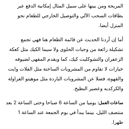
المريحة ومن بينها على سبيل المثال إمكانية الدفع عبر
بطاقات السحب الآلي والتوصيل الخارجي للطعام نحو
المنزل أيضا.
أما إن أردنا الحديث عن قائمة الطعام هنا فهي تجمع
تشكيلة رائعة من وجبات الحلوى ولا سيما الكيك مثل كعكة
الزعفران والتشوكليت كيك، كما ويقدم المقهى لضيوفه
خيارات لا تقاوم من المشروبات الساخنة مثل الفلات وايت
والقهوة، فضلا عن المشروبات الباردة مثل موهيتو الفراولة
والكركديه وعصير البطيخ.
يوميا من الساعة 6 صباحا وحتى الساعة 2 بعد
ساعات العمل:
منتصف الليل، بينما يبدأ في يوم الجمعة عند الساعة 1
ظهرا.