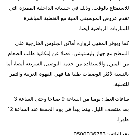
للاستمتاع بالوقت، وذلك في جلساته الداخلية المميزة التي
تقدم عروض الموسيقى الحية مع التغطية المباشرة
للمباريات الرياضية أيضا.
كما ويوفر المقهى لزواره أماكن الجلوس الخارجية على
السطح مع جهاز بليستيشن، فضلا عن إمكانية طلب الطعام
من المنزل والاستفادة من خدمة التوصيل السريعة أيضا، أما
بالنسبة لأكثر الوصفات طلبا هنا فهي القهوة العربية والتمر
للتحلية.
يوميا من الساعة 9 صباحا وحتى الساعة 3
ساعات العمل:
بعد منتصف الليل، بينما يبدأ في يوم الجمعة عند الساعة 12
ظهرا.
0500036783
رقم الهاتف: