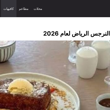
محلات
مطاعم
كافيهات