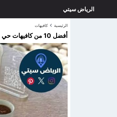
الرياض سيتي
الرئيسية
كافيهات
أفضل 10 من كافيهات حي النرجس الرياض لعام 2026