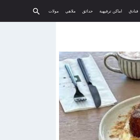
فنادق
اماكن ترفيهية
حدائق
ملاهي
مولات