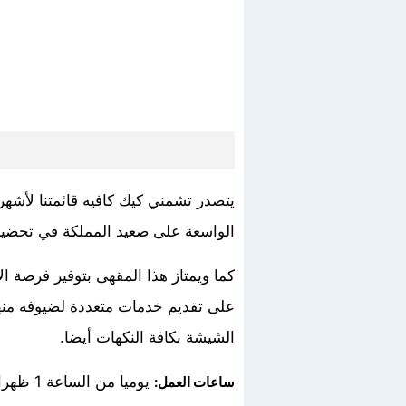
يتصدر تشمني كيك كافيه قائمتنا لأشه
الواسعة على صعيد المملكة في تحضير 
كما ويمتاز هذا المقهى بتوفير فرصة الا
على تقديم خدمات متعددة لضيوفه منها 
الشيشة بكافة النكهات أيضا.
يوميا من الساعة 1 ظهرا، وحتى الساعة 3 بعد منتصف الليل.
ساعات العمل: