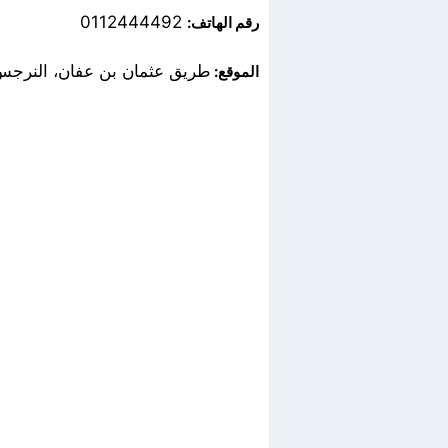
0112444492
رقم الهاتف:
طريق عثمان بن عفان، النرجس
الموقع: