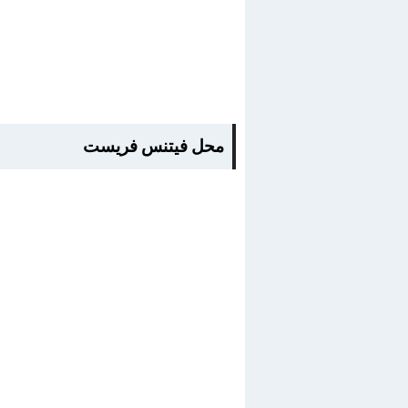
محل فيتنس فريست