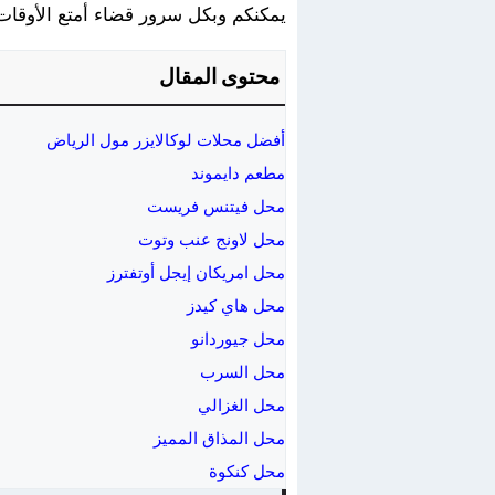
يمكنكم وبكل سرور قضاء أمتع الأوقات ف
محتوى المقال
أفضل محلات لوكالايزر مول الرياض
مطعم دايموند
محل فيتنس فريست
محل لاونج عنب وتوت
محل امريكان إيجل أوتفترز
محل هاي كيدز
محل جيوردانو
محل السرب
محل الغزالي
محل المذاق المميز
محل كنكوة