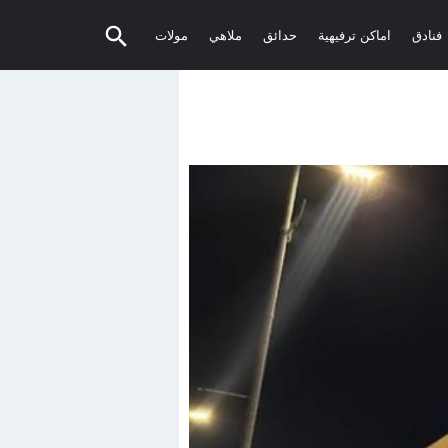
فنادق
اماكن ترفيهية
حدائق
ملاهي
مولات