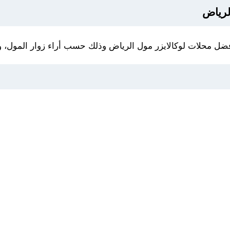
لرياض
فضل محلات لوكالايزر مول الرياض وذلك حسب أراء زوار المول، وه