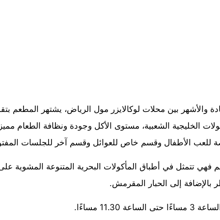
دة والأشهر بين محلات لوكالايزر مول الرياض، يشتهر المطعم بتقد
كولات الخليجية الشعبية، مستوى الأكل وجودة ونظافة الطعام مميز
 للعب الأطفال وقسم خاص للعوائل وقسم آخر للجلسات المفتو
م فهي تتمثل في أطباق المأكولات البحرية المتنوعة المشوية عل
بالإضافة إلى الحبار المقرمش.
 11.30 مساءًا.