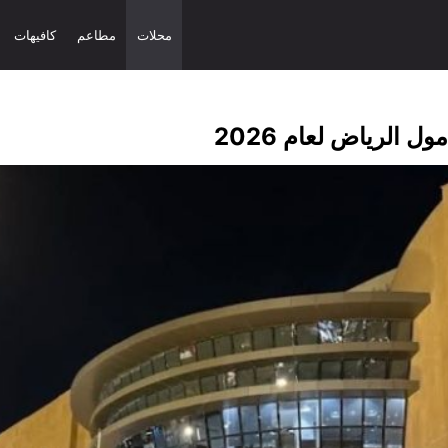
محلات
مطاعم
كافيهات