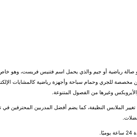
هو صالة رياضية أو جيم والذي يحمل اسم فتنيس فريست، وهو خا
كن مخصصة للجري وحمام سباحة وأجهزة رياضية كالمشايات الإلكتر
 والأيروبكس وغيرها من الفصول المتنوعة.
غيير الملابس النظيفة، كما يضم أفضل المدربين المحترفين في 
عضلات.
ًا.