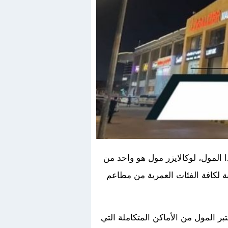
ا المول، لوكالايزر مول هو واحد من
بة لكافة الفئات العمرية من مطاعم
بر المول من الأماكن المتكاملة التي