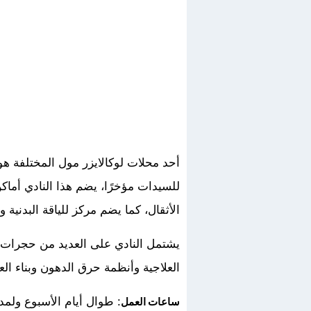
أحد محلات لوكالايزر مول المختلفة 
للسيدات مؤخرًا، يضم هذا النادي أما
الأثقال، كما يضم مركز للياقة البدنية
يشتمل النادي على العديد من حجرات ت
العلاجية وأنظمة حرق الدهون وبناء ال
: طوال أيام الأسبوع ولمدة 24 ساعة يومي
ساعات العمل