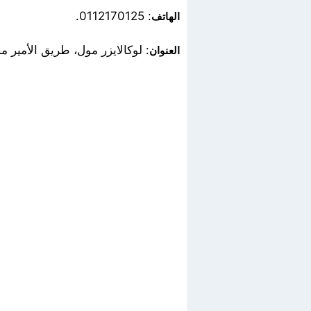
: 0112170125.
الهاتف
: لوكالايزر مول، طريق الأمير مح
العنوان