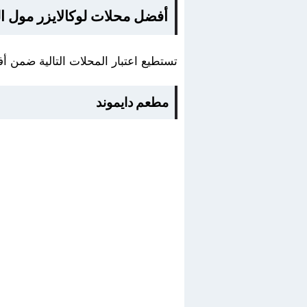
أفضل محلات لوكالايزر مول ا
تستطيع اعتبار المحلات التالية ضمن أ
مطعم دايموند