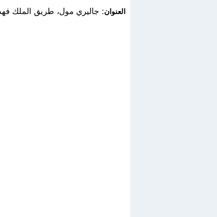
: جاليري مول، طريق الملك فهد
العنوان