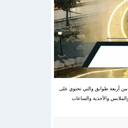
لمولات في مدينة الرياض تأسس في عام 2006، يتكون المول من أربعة طوابق والتي تحتوي على
الملابس والأحذية والساعات