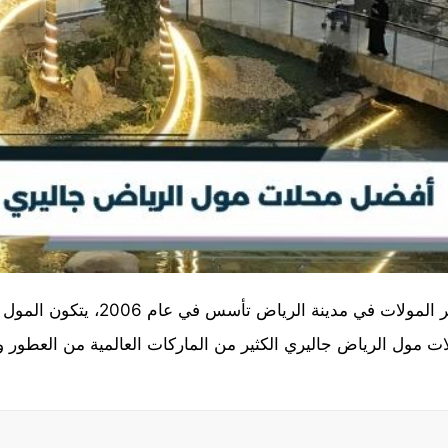
الرياض جاليري مول هو واحد من أشهر ا
ت مول الرياض جاليري الكثير من الماركات العالمية من العطور و