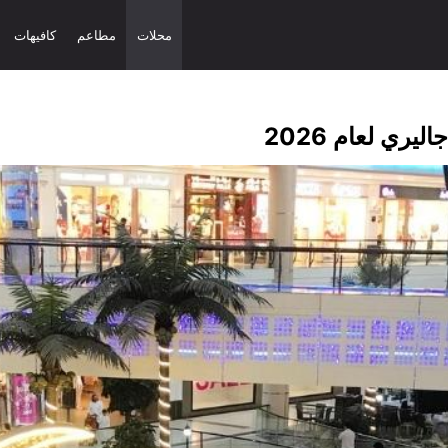
محلات
مطاعم
كافيهات
ري لعام 2026