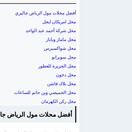
أفضل محلات مول الرياض جاليري
محل امريكان ايجل
محل شركة أحمد عبد الواحد
محل ماماز وباباز
محل شواكسبرس
محل سوبرانو
محل الجزيرة للعطور
محل دخون
محل بلاك فاشن
محل الحميضي وبن حاتم للساعات
محل ركن الكهرمان
أفضل محلات مول الرياض جال