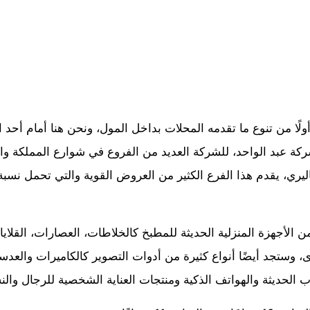
لًا من تنوع ما تقدمه المحلات بداخل المول، ونحن هنا أمام أحد ا
شركة عبد الواحد، للشركة العديد من الفروع في شوارع المملكة وال
ري، يقدم هذا الفرع الكثير من العروض القوية والتي تحمل نسب
 الأجهزة المنزلية الحديثة للمطبخ كالخلاطات، العصارات، القلاي
ى، وستجد أيضًا أنواع كثيرة من أدوات التصوير كالكاميرات والعدس
ب الحديثة والهواتف الذكية ومنتجات العناية الشخصية للرجال والن