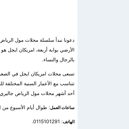
دعونا نبدأ سلسلة محلات مول الرياض
الأرضي بوابة أربعة، امريكان ايجل هو
بالرجال والنساء.
تسعى محلات امريكان ايجل في الصعود ل
تتناسب مع الأعمار السنية المختلفة 
أحد أشهر محلات مول الرياض جاليري.
: طوال أيام الأسبوع من الساعة 9.30 صباحًا حتى الس
ساعات العمل
: 0115101291.
الهاتف