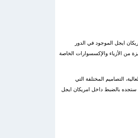
يكان ايجل الموجود في الدور
زة من الأزياء والإكسسوارات الخاصة
ية، التصاميم المختلفة التي
ا ستجده بالضبط داخل امريكان ايجل